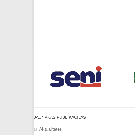
JAUNĀKĀS PUBLIKĀCIJAS
Aktualitātes