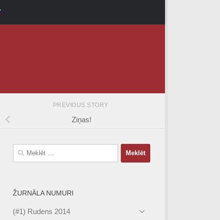
PREVIOUS STORY
Ziņas!
Meklēt:
ŽURNĀLA NUMURI
(#1) Rudens 2014