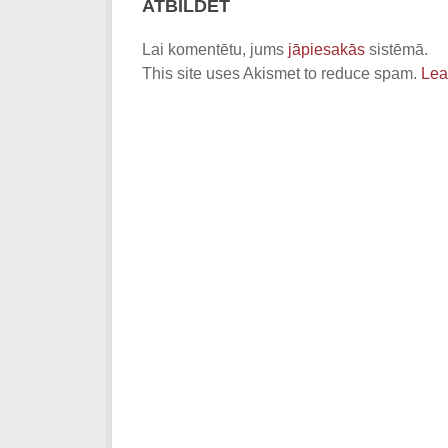
ATBILDĒT
Lai komentētu, jums
jāpiesakās
sistēmā.
This site uses Akismet to reduce spam.
Lea