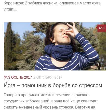
боровиков; 2 зубчика чеснока; оливковое масло extra
virgin;...
0
(#7) ОСЕНЬ 2017
2 ОКТЯБРЯ, 2017
Йога – помощник в борьбе со стрессом
Говоря о профилактике или лечении сердечно-
сосудистых заболеваний, врачи всё чаще советуют
снизить ежедневный уровень стресса. Беготня на