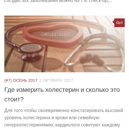
сосудистых заболеваний можно на т. н. check-up,...
0
(#7) ОСЕНЬ 2017
2 ОКТЯБРЯ, 2017
Где измерить холестерин и сколько это
стоит?
Для того чтобы своевременно констатировать высокий
уровень холестерина в крови или семейную
гиперхолестеринемию, кардиологи советуют каждому