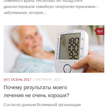
семейного врача. Несколько лет назад Инге
диагностировали семейную гиперхолестеринемию –
заболевание, которое...
0
(#7) ОСЕНЬ 2017
2 ОКТЯБРЯ, 2017
Почему результаты моего
лечения не очень хороши?
Согласно данным Всемирной организации