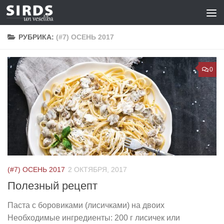
Перейти к содержимому
РУБРИКА:
(#7) ОСЕНЬ 2017
0
(#7) ОСЕНЬ 2017
2 ОКТЯБРЯ, 2017
Полезный рецепт
Паста с боровиками (лисичками) на двоих
Необходимые ингредиенты: 200 г лисичек или