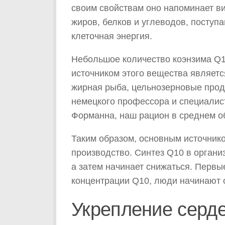
своим свойствам оно напоминает ви
жиров, белков и углеводов, поступ
клеточная энергия.
Небольшое количество коэнзима Q1
источником этого вещества являетс
жирная рыба, цельнозерновые прод
немецкого профессора и специалис
Форманна, наш рацион в среднем об
Таким образом, основным источнико
производство. Синтез Q10 в организ
а затем начинает снижаться. Перв
концентрации Q10, люди начинают о
Укрепление серд