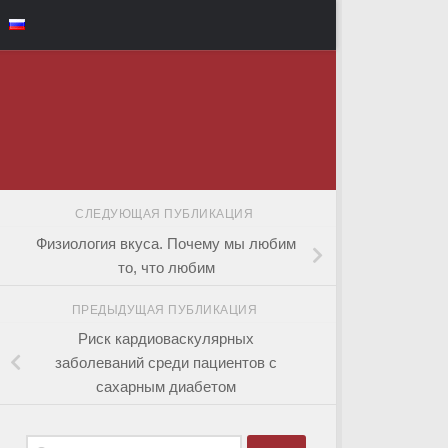
СЛЕДУЮЩАЯ ПУБЛИКАЦИЯ
Физиология вкуса. Почему мы любим
то, что любим
ПРЕДЫДУЩАЯ ПУБЛИКАЦИЯ
Риск кардиоваскулярных
заболеваний среди пациентов с
сахарным диабетом
Найти: