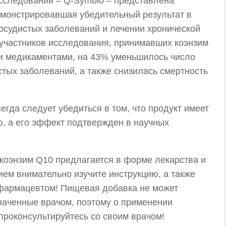
исследований – Q-Symbio – представлена
емонстрировавшая убедительный результат в
осудистых заболеваний и лечении хронической
 участников исследования, принимавших коэнзим
и медикаментами, на 43% уменьшилось число
стых заболеваний, а также снизилась смертность
гда следует убедиться в том, что продукт имеет
, а его эффект подтвержден в научных
коэнзим Q10 предлагается в форме лекарства и
ем внимательно изучите инструкцию, а также
 фармацевтом! Пищевая добавка не может
наченные врачом, поэтому о применении
проконсультируйтесь со своим врачом!