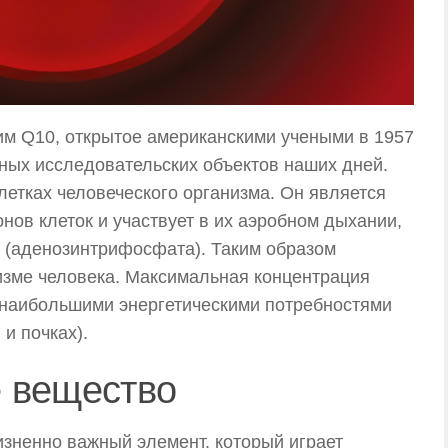
м Q10, открытое американскими учеными в 1957
сных исследовательских объектов наших дней.
летках человеческого организма. Он является
нов клеток и участвует в их аэробном дыхании,
 (аденозинтрифосфата). Таким образом
изме человека. Максимальная концентрация
с наибольшими энергетическими потребностями
 и почках).
 вещество
зненно важный элемент, который играет