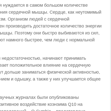
ая нуждается в самом большом количестве
щения сердечной мышцы. Сердце, как неутомимый
изм. Организм людей с сердечной
ен производить достаточное количество энергии
ышцы. Поэтому они быстро выбиваются из сил,
тают намного быстрее, чем люди с нормальной
 недостаточностью, начинают принимать
ывает положительное влияние на сердечную
гут дольше заниматься физической активностью,
ием и одышку, а также у них улучшается общее
научных журналах были опубликованы
зитивное воздействие коэнзима Q10 на