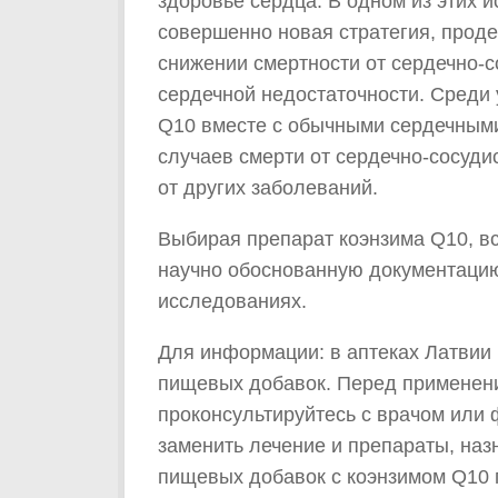
здоровье сердца. В одном из этих 
совершенно новая стратегия, прод
снижении смертности от сердечно-с
сердечной недостаточности. Среди
Q10 вместе с обычными сердечным
случаев смерти от сердечно-сосуди
от других заболеваний.
Выбирая препарат коэнзима Q10, все
научно обоснованную документацию
исследованиях.
Для информации: в аптеках Латвии 
пищевых добавок. Перед применени
проконсультируйтесь с врачом или
заменить лечение и препараты, наз
пищевых добавок с коэнзимом Q10 