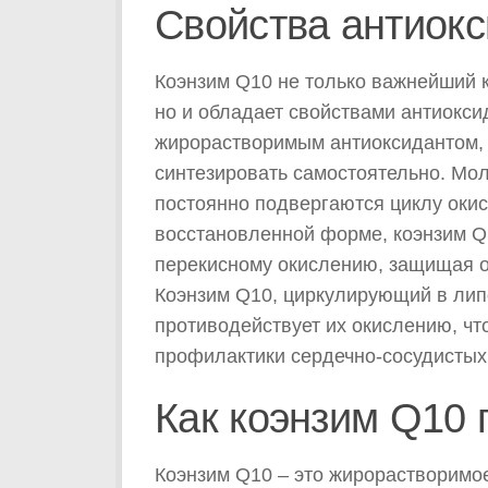
Свойства антиок
Коэнзим Q10 не только важнейший к
но и обладает свойствами антиокси
жирорастворимым антиоксидантом, 
синтезировать самостоятельно. Мо
постоянно подвергаются циклу оки
восстановленной форме, коэнзим Q1
перекисному окислению, защищая от
Коэнзим Q10, циркулирующий в лип
противодействует их окислению, чт
профилактики сердечно-сосудистых
Как коэнзим Q10 
Коэнзим Q10 – это жирорастворимо