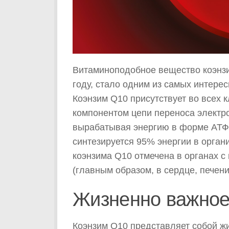
Витаминоподобное вещество коэнзи
году, стало одним из самых интере
Коэнзим Q10 присутствует во всех к
компонентом цепи переноса электро
вырабатывая энергию в форме АТФ
синтезируется 95% энергии в орган
коэнзима Q10 отмечена в органах 
(главным образом, в сердце, печени
Жизненно важное
Коэнзим Q10 представляет собой жи