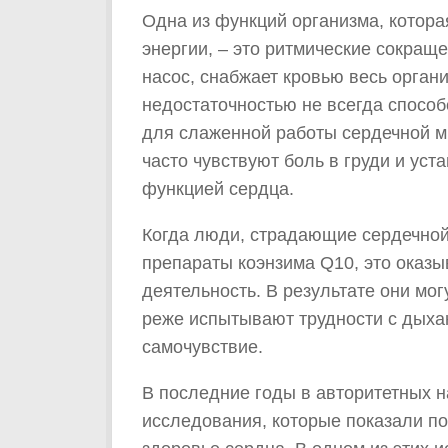
Одна из функций организма, котор
энергии, – это ритмические сокра
насос, снабжает кровью весь орган
недостаточностью не всегда способ
для слаженной работы сердечной м
часто чувствуют боль в груди и ус
функцией сердца.
Когда люди, страдающие сердечной
препараты коэнзима Q10, это оказ
деятельность. В результате они мо
реже испытывают трудности с дыхан
самочувствие.
В последние годы в авторитетных 
исследования, которые показали по