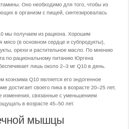
тамины. Оно необходимо для того, чтобы из
ающих в организм с пищей, синтезировалась
0 мы получаем из рациона. Хорошим
я мясо (в основном сердце и субпродукты),
укты, орехи и растительное масло. По мнению
та по рациональному питанию Юргена
еспечивает лишь около 2–3 мг Q10 в день.
м коэнзима Q10 является его эндогенное
ме достигает своего пика в возрасте 20–25 лет,
ые изменения, связанные с уменьшением
щущать в возрасте 45–50 лет.
ечной мышцы