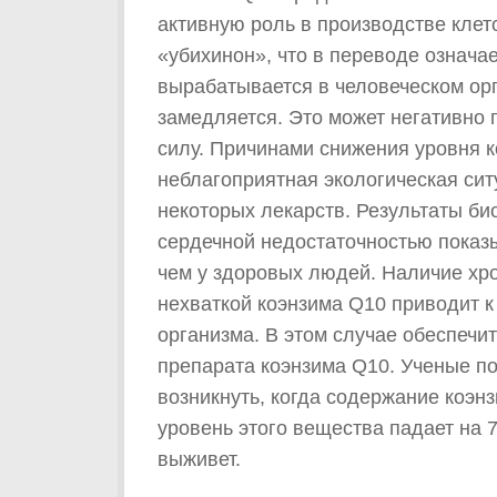
активную роль в производстве клето
«убихинон», что в переводе означа
вырабатывается в человеческом орг
замедляется. Это может негативно
силу. Причинами снижения уровня к
неблагоприятная экологическая си
некоторых лекарств. Результаты би
сердечной недостаточностью показ
чем у здоровых людей. Наличие хр
нехваткой коэнзима Q10 приводит 
организма. В этом случае обеспечи
препарата коэнзима Q10. Ученые по
возникнуть, когда содержание коэн
уровень этого вещества падает на 7
выживет.