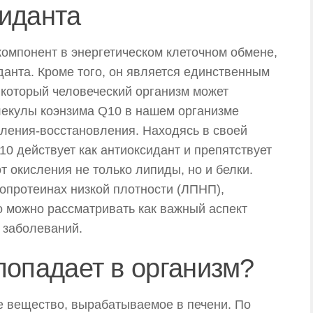
сиданта
омпонент в энергетическом клеточном обмене,
данта. Кроме того, он является единственным
который человеческий организм может
лекулы коэнзима Q10 в нашем организме
сления-восстановления. Находясь в своей
0 действует как антиоксидант и препятствует
 окисления не только липиды, но и белки.
опротеинах низкой плотности (ЛПНП),
о можно рассматривать как важный аспект
 заболеваний.
попадает в организм?
е вещество, вырабатываемое в печени. По