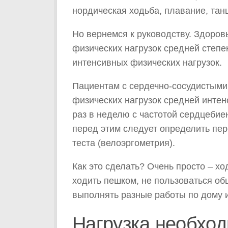
нордическая ходьба, плавание, танцы
Но вернемся к руководству. Здоро
физических нагрузок средней степе
интенсивных физических нагрузок.
Пациентам с сердечно-сосудистыми
физических нагрузок средней интен
раз в неделю с частотой сердцебие
перед этим следует определить пе
теста (велоэргометрия).
Как это сделать? Очень просто – ­х
ходить пешком, не пользоваться о
выполнять разные работы по дому и
Нагрузка необход