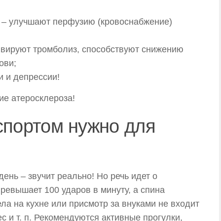
 – улучшают перфузию (кровоснабжение)
ивируют тромболиз, способствуют снижению
ови;
и и депрессии!
ие атеросклероза!
спортом нужно для
ень – звучит реально! Но речь идет о
превышает 100 ударов в минуту, а спина
а на кухне или присмотр за внуками не входит
тес и т. п. Рекомендуются активные прогулки,