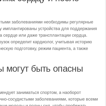
истыми заболеваниями необходимы регулярные
ому имплантированы устройства для поддержания
а сердце или даже трансплантации сердца.
узок определит кардиолог, учитывая историю
ческую подготовку, режим пациента, а также
 могут быть опасны
ендует заниматься спортом, а наоборот
ечно-сосудистыми заболеваниями, которые всеми
ё еще молоды и полны сил, чтобы пробежать