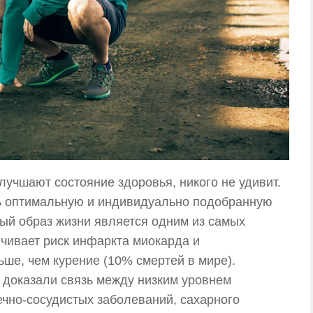
улучшают состояние здоровья, никого не удивит.
ь оптимальную и индивидуально подобранную
ый образ жизни является одним из самых
чивает риск инфаркта миокарда и
ше, чем курение (10% смертей в мире).
доказали связь между низким уровнем
ечно-сосудистых заболеваний, сахарного