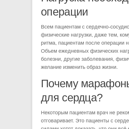
операции
Всем пациентам с сердечно-­сосуд
физические нагрузки, даже тем, к
ритма, пациентам после операции н
Объем ежедневных физических нагр
болезни, другие заболевания, физи
желание изменить образ жизни.
Почему марафоны
для сердца?
Некоторым пациентам врач не реком
отговаривает. Это пациенты с серд
силами хотят доказать, что они вс