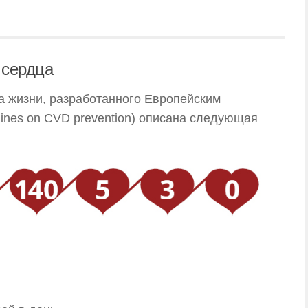
 сердца
а жизни, разработанного Европейским
ines on CVD prevention) описана следующая