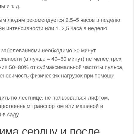
 и т. д.
вым людям рекомендуется 2,5–5 часов в неделю
ни интенсивности или 1–2,5 часа в неделю
 заболеваниями необходимо 30 минут
сивности (а лучше – 40–60 минут) не менее трех
ния 50–80% от субмаксимальной частоты пульса,
реносимость физических нагрузок при помощи
одить по лестнице, не пользоваться лифтом,
бщественным транспортом или машиной и
 в саду.
има сердцу и после