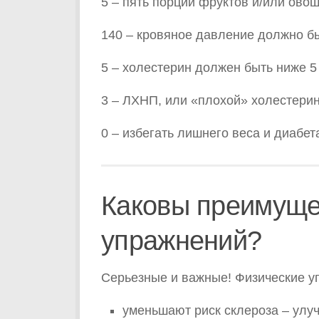
5 – пять порций фруктов и/или ово
140 – кровяное давление должно б
5 – холестерин должен быть ниже 5
3 – ЛХНП, или «плохой» холестерин
0 – избегать лишнего веса и диабет
Каковы преимуще
упражнений?
Серьезные и важные! Физические у
уменьшают риск склероза – улу