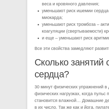
веса и кровяного давления;
уменьшают риск ишемии сердца
миокарда;
уменьшают риск тромбоза – акт
коагуляции (свертываемости) кр
и еще – уменьшают риск аритми
Все эти свойства замедляют развит
Сколько занятий 
сердца?
30 минут физических упражнений в д
физических нагрузках, когда пульс 
становится влажной… Домашние дел
в их число. Так же как и йога, пила