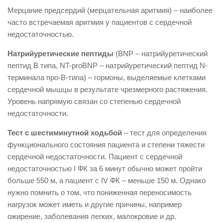
Мерцание предсердий (мерцательная аритмия) – наиболее
часто встречаемая аритмия у пациентов с сердечной
недостаточностью.
Натрийуретические пептиды
(BNP – натрийуретический
пептид В типа, NT-proBNP – натрийуретический пептид N-
терминала про-В-типа) – гормоны, выделяемые клетками
сердечной мышцы в результате чрезмерного растяжения.
Уровень напрямую связан со степенью сердечной
недостаточности.
Тест с шестиминутной ходьбой
– тест для определения
функционального состояния пациента и степени тяжести
сердечной недостаточности. Пациент с сердечной
недостаточностью I ФК за 6 минут обычно может пройти
больше 550 м, а пациент с IV ФК – меньше 150 м. Однако
нужно помнить о том, что пониженная переносимость
нагрузок может иметь и другие причины, например
ожирение, заболевания легких, малокровие и др.