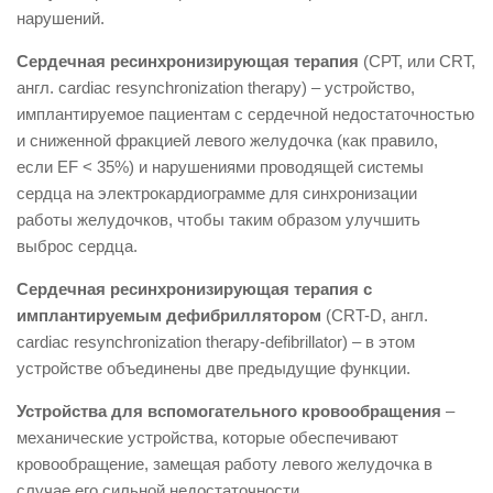
нарушений.
Сердечная ресинхронизирующая терапия
(СРТ, или CRT,
англ. cardiac resynchronization therapy) – устройство,
имплантируемое пациентам с сердечной недостаточностью
и сниженной фракцией левого желудочка (как правило,
если EF < 35%) и нарушениями проводящей системы
сердца на электрокардиограмме для синхронизации
работы желудочков, чтобы таким образом улучшить
выброс сердца.
Сердечная ресинхронизирующая терапия с
имплантируемым дефибриллятором
(CRT-D, англ.
cardiac resynchronization therapy-defibrillator) – в этом
устройстве объединены две предыдущие функции.
Устройства для вспомогательного кровообращения
–
механические устройства, которые обеспечивают
кровообращение, замещая работу левого желудочка в
случае его сильной недостаточности.