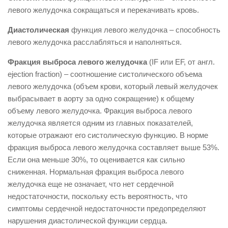
левого желудочка сокращаться и перекачивать кровь.
Диастолическая
функция левого желудочка – способность
левого желудочка расслабляться и наполняться.
Фракция выброса левого желудочка
(IF или EF, от англ.
ejection fraction) – соотношение систолического объема
левого желудочка (объем крови, который левый желудочек
выбрасывает в аорту за одно сокращение) к общему
объему левого желудочка. Фракция выброса левого
желудочка является одним из главных показателей,
которые отражают его систолическую функцию. В норме
фракция выброса левого желудочка составляет выше 53%.
Если она меньше 30%, то оценивается как сильно
сниженная. Нормальная фракция выброса левого
желудочка еще не означает, что нет сердечной
недостаточности, поскольку есть вероятность, что
симптомы сердечной недостаточности предопределяют
нарушения диастолической функции сердца.