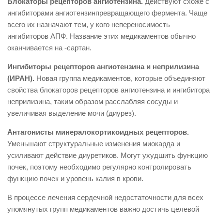
Блокаторы рецепторов ангиотензина.
Действуют схоже с
ингибиторами ангиотензинпревращающего фермента. Чаще
всего их назначают тем, у кого непереносимость
ингибиторов АПФ. Название этих медикаментов обычно
оканчивается на -сартан.
Ингибиторы рецепторов ангиотензина и неприлизина
(ИРАН).
Новая группа медикаментов, которые объединяют
свойства блокаторов рецепторов ангиотензина и ингибитора
неприлизина, таким образом расслабляя сосуды и
увеличивая выделение мочи (диурез).
Антагонисты минералокортикоидных рецепторов.
Уменьшают структуральные изменения миокарда и
усиливают действие диуретиков. Могут ухудшить функцию
почек, поэтому необходимо регулярно контролировать
функцию почек и уровень калия в крови.
В процессе лечения сердечной недостаточности для всех
упомянутых групп медикаментов важно достичь целевой