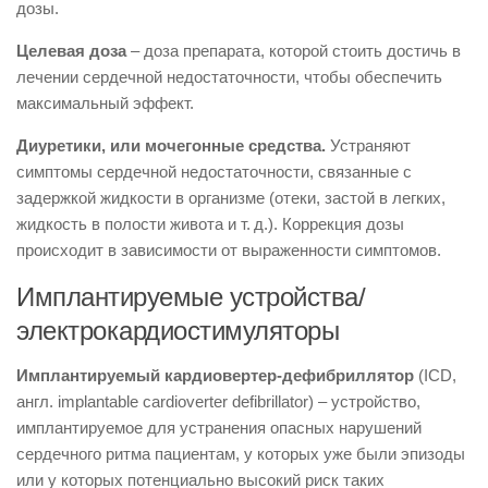
дозы.
Целевая доза
– доза препарата, которой стоить достичь в
лечении сердечной недостаточности, чтобы обеспечить
максимальный эффект.
Диуретики, или мочегонные средства.
Устраняют
симптомы сердечной недостаточности, связанные с
задержкой жидкости в организме (отеки, застой в легких,
жидкость в полости живота и т. д.). Коррекция дозы
происходит в зависимости от выраженности симптомов.
Имплантируемые устройства/
электрокардиостимуляторы
Имплантируемый кардиовертер-­дефибриллятор
(ICD,
англ. implantable cardioverter defibrillator) – устройство,
имплантируемое для устранения опасных нарушений
сердечного ритма пациентам, у которых уже были эпизоды
или у которых потенциально высокий риск таких