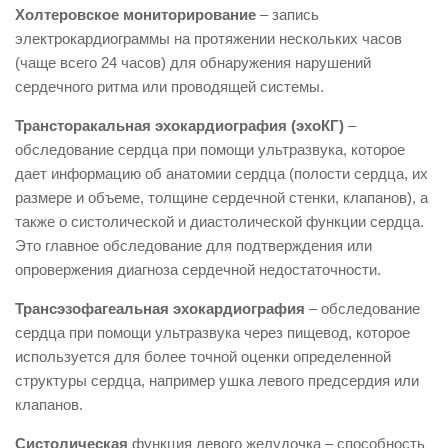
Холтеровское мониторирование
– запись
электрокардиограммы на протяжении нескольких часов
(чаще всего 24 часов) для обнаружения нарушений
сердечного ритма или проводящей системы.
Трансторакальная эхокардиография (эхоКГ)
–
обследование сердца при помощи ультразвука, которое
дает информацию об анатомии сердца (полости сердца, их
размере и объеме, толщине сердечной стенки, клапанов), а
также о систолической и диастолической функции сердца.
Это главное обследование для подтверждения или
опровержения диагноза сердечной недостаточности.
Трансэзофагеальная эхокардиография
– обследование
сердца при помощи ультразвука через пищевод, которое
используется для более точной оценки определенной
структуры сердца, например ушка левого предсердия или
клапанов.
Систолическая
функция левого желудочка – способность