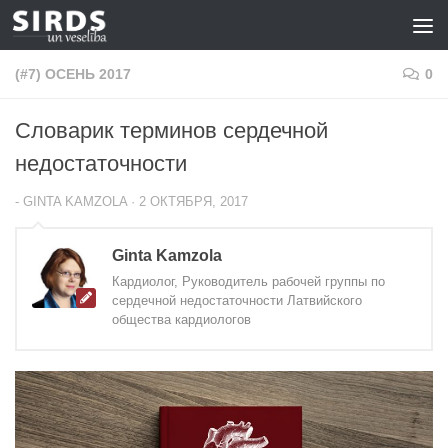
Перейти к содержимому
(#7) ОСЕНЬ 2017
0
Словарик терминов сердечной
недостаточности
-
GINTA KAMZOLA
·
2 ОКТЯБРЯ, 2017
Ginta Kamzola
Кардиолог, Руководитель рабочей группы по
сердечной недостаточности Латвийского
общества кардиологов