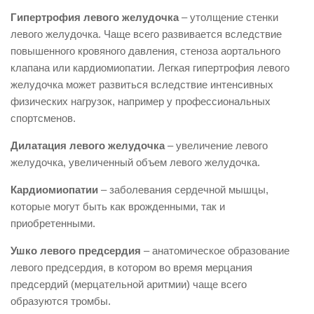
Гипертрофия левого желудочка
– утолщение стенки
левого желудочка. Чаще всего развивается вследствие
повышенного кровяного давления, стеноза аортального
клапана или кардиомиопатии. Легкая гипертрофия левого
желудочка может развиться вследствие интенсивных
физических нагрузок, например у профессиональных
спортсменов.
Дилатация левого желудочка
– увеличение левого
желудочка, увеличенный объем левого желудочка.
Кардиомиопатии
– заболевания сердечной мышцы,
которые могут быть как врожденными, так и
приобретенными.
Ушко левого предсердия
– анатомическое образование
левого предсердия, в котором во время мерцания
предсердий (мерцательной аритмии) чаще всего
образуются тромбы.