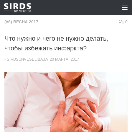
Перейти к содержимому
(#6) ВЕСНА 2017
0
Что нужно и чего не нужно делать,
чтобы избежать инфаркта?
-
SIRDSUNVESELIBA.LV
20 МАРТА, 2017