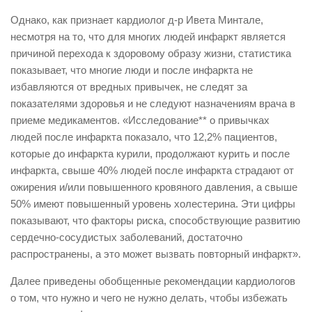
Однако, как признает кардиолог д-р Ивета Минтале,
несмотря на то, что для многих людей инфаркт является
причиной перехода к здоровому образу жизни, статистика
показывает, что многие люди и после инфаркта не
избавляются от вредных привычек, не следят за
показателями здоровья и не следуют назначениям врача в
приеме медикаментов. «Исследование** о привычках
людей после инфаркта показало, что 12,2% пациентов,
которые до инфаркта курили, продолжают курить и после
инфаркта, свыше 40% людей после инфаркта страдают от
ожирения и/или повышенного кровяного давления, а свыше
50% имеют повышенный уровень холестерина. Эти цифры
показывают, что факторы риска, способствующие развитию
сердечно-сосудистых заболеваний, достаточно
распространены, а это может вызвать повторный инфаркт».
Далее приведены обобщенные рекомендации кардиологов
о том, что нужно и чего не нужно делать, чтобы избежать