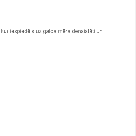
, kur iespiedējs uz galda mēra densistāti un