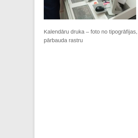
Kalendāru druka – foto no tipogrāfijas
pārbauda rastru