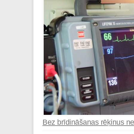
Bez brīdināšanas rēķinus n