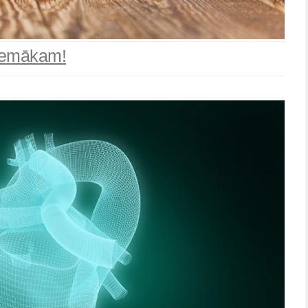
 zemākam!