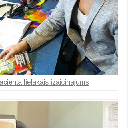
acienta lielākais izaicinājums