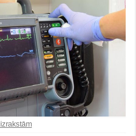
eizrakstām