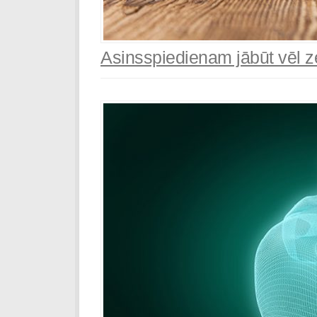
Asinsspiedienam jābūt vēl