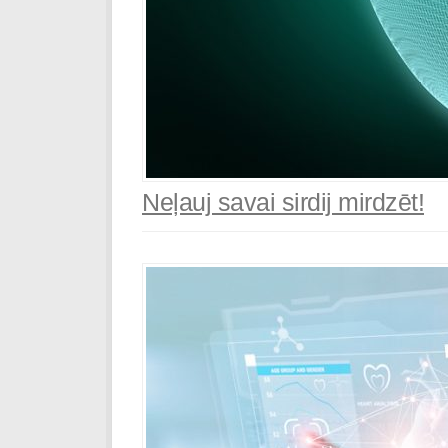
Neļauj savai sirdij mirdzēt!