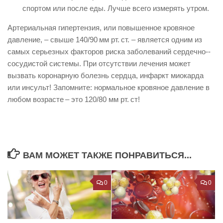
спортом или после еды. Лучше всего измерять утром.
Артериальная гипертензия, или повышенное кровяное
давление, – свыше 140/90 мм рт. ст. – является одним из
самых серьезных факторов рис­­ка заболеваний сердечно-­
сосу­дис­той системы. При отсутст­вии лечения может
вызвать коро­нарную болезнь сердца, инфаркт миокарда
или инсульт! Запомните: нормальное кровяное давление в
любом возрасте – это 120/80 мм рт. ст!
ВАМ МОЖЕТ ТАКЖЕ ПОНРАВИТЬСЯ...
0
0