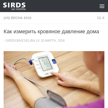
Перейти к содержимому
(#4) ВЕСНА 2016
0
Как измерить кровяное давление дома
-
SIRDSUNVESELIBA.LV
20 МАРТА, 2016