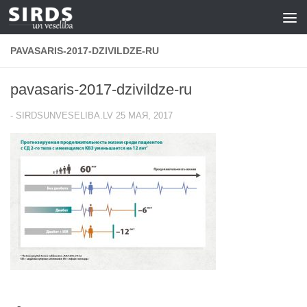
Перейти к содержимому
PAVASARIS-2017-DZIVILDZE-RU
pavasaris-2017-dzivildze-ru
-
SIRDSUNVESELIBA.LV
25 МАЯ, 2017