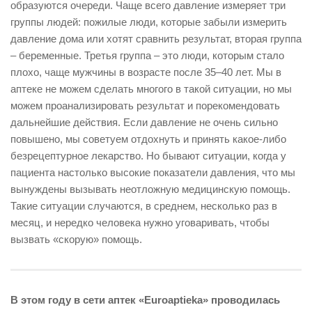
образуются очереди. Чаще всего давление измеряет три
группы людей: пожилые люди, которые забыли измерить
давление дома или хотят сравнить результат, вторая группа
– беременные. Третья группа – это люди, которым стало
плохо, чаще мужчины в возрасте после 35–40 лет. Мы в
аптеке не можем сделать многого в такой ситуации, но мы
можем проанализировать результат и порекомендовать
дальнейшие действия. Если давление не очень сильно
повышено, мы советуем отдохнуть и принять какое-­либо
безрецептурное лекарство. Но бывают ситуации, когда у
пациента настолько высокие показатели давления, что мы
вынуждены вызывать неотложную медицинскую помощь.
Такие ситуации случаются, в среднем, несколько раз в
месяц, и нередко человека нужно уговаривать, чтобы
вызвать «скорую» помощь.
В этом году в сети аптек «Euroaptieka» проводилась