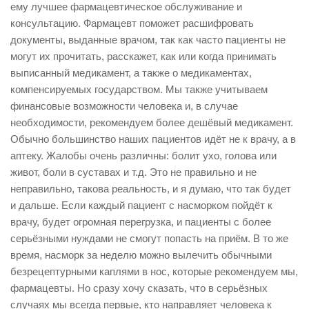
ему лучшее фармацевтическое обслуживание и
консультацию. Фармацевт поможет расшифровать
документы, выданные врачом, так как часто пациенты не
могут их прочитать, расскажет, как или когда принимать
выписанный медикамент, а также о медикаментах,
компенсируемых государством. Мы также учитываем
финансовые возможности человека и, в случае
необходимости, рекомендуем более дешёвый медикамент.
Обычно большинство наших пациентов идёт не к врачу, а в
аптеку. Жалобы очень различны: болит ухо, голова или
живот, боли в суставах и т.д. Это не правильно и не
неправильно, такова реальность, и я думаю, что так будет
и дальше. Если каждый пациент с насморком пойдёт к
врачу, будет огромная перегрузка, и пациенты с более
серьёзными нуждами не смогут попасть на приём. В то же
время, насморк за неделю можно вылечить обычными
безрецептурными каплями в нос, которые рекомендуем мы,
фармацевты. Но сразу хочу сказать, что в серьёзных
случаях мы всегда первые, кто направляет человека к