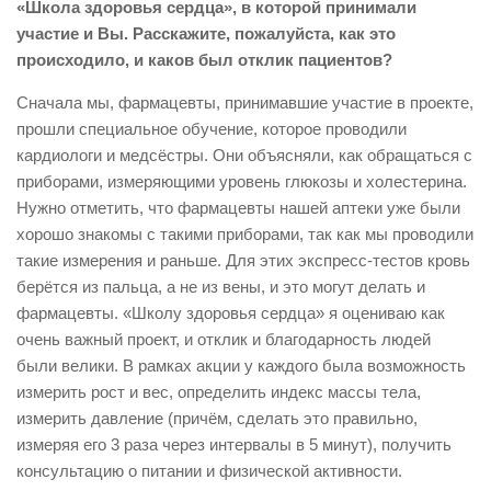
«Школа здоровья сердца», в которой принимали
участие и Вы. Расскажите, пожалуйста, как это
происходило, и каков был отклик пациентов?
Сначала мы, фармацевты, принимавшие участие в проекте,
прошли специальное обучение, которое проводили
кардиологи и медсёстры. Они объясняли, как обращаться с
приборами, измеряющими уровень глюкозы и холестерина.
Нужно отметить, что фармацевты нашей аптеки уже были
хорошо знакомы с такими приборами, так как мы проводили
такие измерения и раньше. Для этих экспресс-тестов кровь
берётся из пальца, а не из вены, и это могут делать и
фармацевты. «Школу здоровья сердца» я оцениваю как
очень важный проект, и отклик и благодарность людей
были велики. В рамках акции у каждого была возможность
измерить рост и вес, определить индекс массы тела,
измерить давление (причём, сделать это правильно,
измеряя его 3 раза через интервалы в 5 минут), получить
консультацию о питании и физической активности.