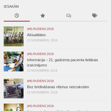
IESAKĀM
(#9) RUDENS 2018
Aktualitātes
12 NOVEMBRIS, 2018
(#9) RUDENS 2018
Informācija – 21. gadsimta pacienta lielākais
izaicinājums
12 NOVEMBRIS, 2018
(#9) RUDENS 2018
Bez brīdināšanas rēķinus neizrakstām
12 NOVEMBRIS, 2018
(#9) RUDENS 2018