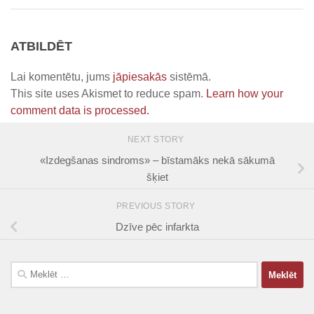
ATBILDĒT
Lai komentētu, jums
jāpiesakās
sistēmā.
This site uses Akismet to reduce spam.
Learn how your
comment data is processed.
NEXT STORY
«Izdegšanas sindroms» – bīstamāks nekā sākumā
šķiet
PREVIOUS STORY
Dzīve pēc infarkta
Meklēt: