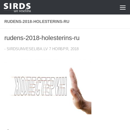
Перейти к содержимому
RUDENS-2018-HOLESTERINS-RU
rudens-2018-holesterins-ru
-
SIRDSUNVESELIBA.LV
7 НОЯБРЯ, 2018