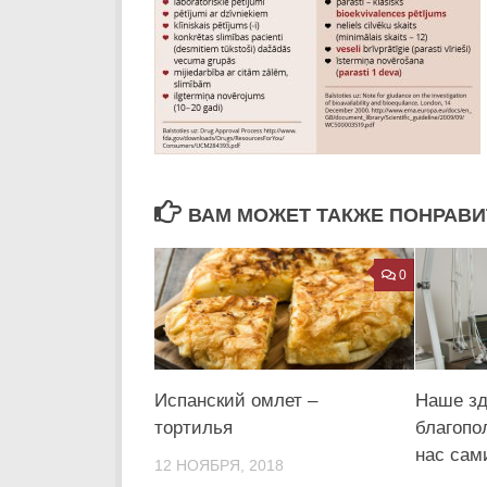
ВАМ МОЖЕТ ТАКЖЕ ПОНРАВИТ
0
Испанский омлет –
Наше зд
тортилья
благопо
нас сам
12 НОЯБРЯ, 2018