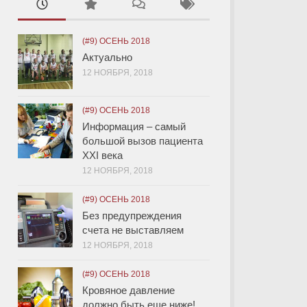
(#9) ОСЕНЬ 2018
Актуально
12 НОЯБРЯ, 2018
(#9) ОСЕНЬ 2018
Информация – самый
большой вызов пациента
XXI века
12 НОЯБРЯ, 2018
(#9) ОСЕНЬ 2018
Без предупреждения
счета не выставляем
12 НОЯБРЯ, 2018
(#9) ОСЕНЬ 2018
Кровяное давление
должно быть еще ниже!