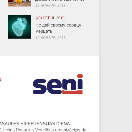
12 НОЯБРЯ, 2018
(#9) ОСЕНЬ 2018
Не дай своему сердцу
мерцать!
12 НОЯБРЯ, 2018
ASAULES HIPERTENSIJAS DIENA
 liecina Pasaules Veselības organizācijas dati,