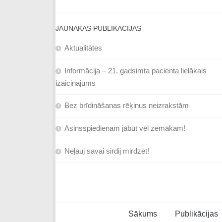
JAUNĀKĀS PUBLIKĀCIJAS
Aktualitātes
Informācija – 21. gadsimta pacienta lielākais
izaicinājums
Bez brīdināšanas rēķinus neizrakstām
Asinsspiedienam jābūt vēl zemākam!
Neļauj savai sirdij mirdzēt!
Sākums
Publikācijas