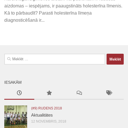
aizdomas – iespējams, ir paaugstināts holesterīna līmenis.
Kā to pārbaudīt? Parasti holesterīna līmeņa
diagnosticēšanā ir...
Meklēt:
IESAKĀM
(#9) RUDENS 2018
Aktualitātes
12 NOVEMBRIS, 2018