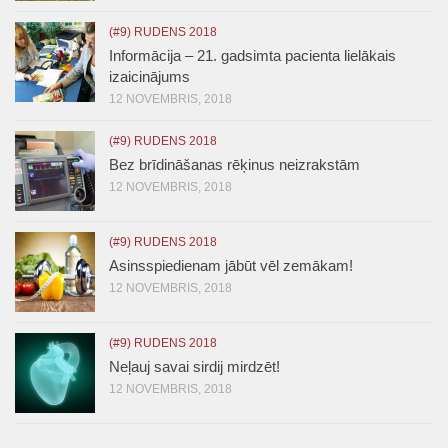
(#9) RUDENS 2018
Informācija – 21. gadsimta pacienta lielākais
izaicinājums
12 NOVEMBRIS, 2018
(#9) RUDENS 2018
Bez brīdināšanas rēķinus neizrakstām
12 NOVEMBRIS, 2018
(#9) RUDENS 2018
Asinsspiedienam jābūt vēl zemākam!
12 NOVEMBRIS, 2018
(#9) RUDENS 2018
Neļauj savai sirdij mirdzēt!
12 NOVEMBRIS, 2018