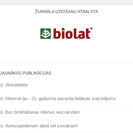
ŽURNĀLA IZDOŠANU ATBALSTA
JAUNĀKĀS PUBLIKĀCIJAS
Aktualitātes
Informācija – 21. gadsimta pacienta lielākais izaicinājums
Bez brīdināšanas rēķinus neizrakstām
Asinsspiedienam jābūt vēl zemākam!