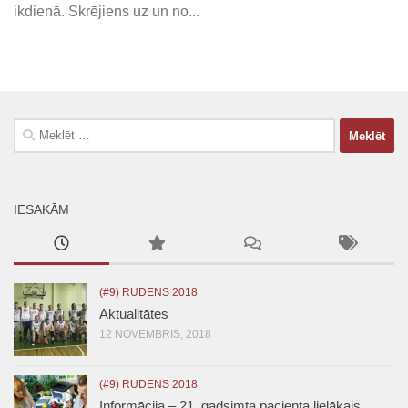
ikdienā. Skrējiens uz un no...
Meklēt:
IESAKĀM
(#9) RUDENS 2018
Aktualitātes
12 NOVEMBRIS, 2018
(#9) RUDENS 2018
Informācija – 21. gadsimta pacienta lielākais