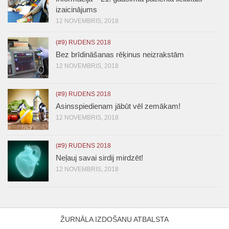
izaicinājums
12 NOVEMBRIS, 2018
(#9) RUDENS 2018
Bez brīdināšanas rēķinus neizrakstām
12 NOVEMBRIS, 2018
(#9) RUDENS 2018
Asinsspiedienam jābūt vēl zemākam!
12 NOVEMBRIS, 2018
(#9) RUDENS 2018
Neļauj savai sirdij mirdzēt!
12 NOVEMBRIS, 2018
ŽURNĀLA IZDOŠANU ATBALSTA