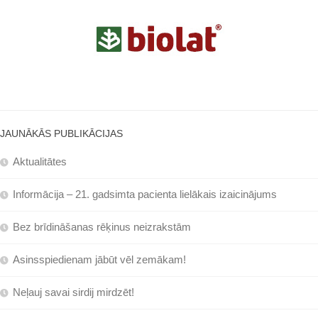
JAUNĀKĀS PUBLIKĀCIJAS
Aktualitātes
Informācija – 21. gadsimta pacienta lielākais izaicinājums
Bez brīdināšanas rēķinus neizrakstām
Asinsspiedienam jābūt vēl zemākam!
Neļauj savai sirdij mirdzēt!