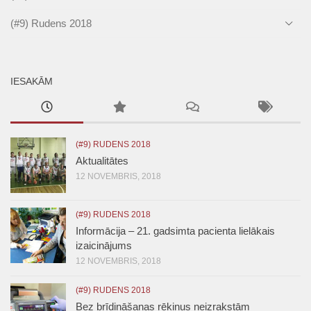
(#9) Rudens 2018
IESAKĀM
(#9) RUDENS 2018
Aktualitātes
12 NOVEMBRIS, 2018
(#9) RUDENS 2018
Informācija – 21. gadsimta pacienta lielākais
izaicinājums
12 NOVEMBRIS, 2018
(#9) RUDENS 2018
Bez brīdināšanas rēķinus neizrakstām