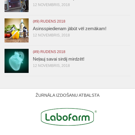
12 NOVEMBRIS, 2018
(#9) RUDENS 2018
Asinsspiedienam jābūt vēl zemākam!
12 NOVEMBRIS, 2018
(#9) RUDENS 2018
Neļauj savai sirdij mirdzēt!
12 NOVEMBRIS, 2018
ŽURNĀLA IZDOŠANU ATBALSTA