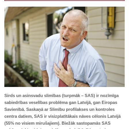
Sirds un asinsvadu slimības (turpmāk – SAS) ir nozīmīga
sabiedrības veselības problēma gan Latvijā, gan Eiropas
Savienībā. Saskaņā ar Slimību profilakses un kontroles
centra datiem, SAS ir visizplatītākais nāves cēlonis Latvijā
(55% no visiem mirušajiem). Biežāk sastopamās SAS