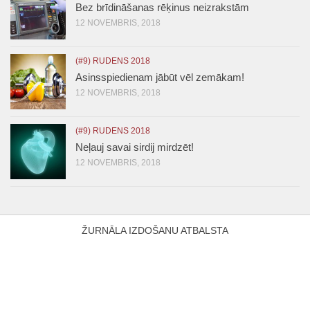
Bez brīdināšanas rēķinus neizrakstām
12 NOVEMBRIS, 2018
(#9) RUDENS 2018
Asinsspiedienam jābūt vēl zemākam!
12 NOVEMBRIS, 2018
(#9) RUDENS 2018
Neļauj savai sirdij mirdzēt!
12 NOVEMBRIS, 2018
ŽURNĀLA IZDOŠANU ATBALSTA