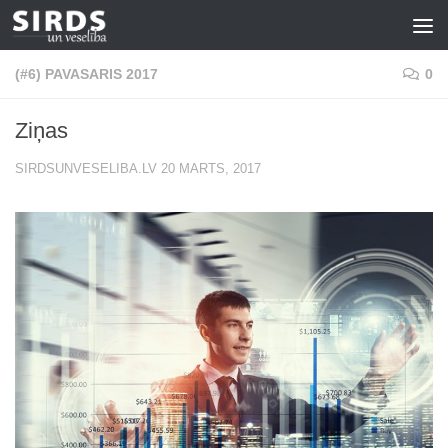
Skip to content
(#6) PAVASARIS 2017
0
Ziņas
SIRDSUNVESELIBA.LV
20 MARTS, 2017