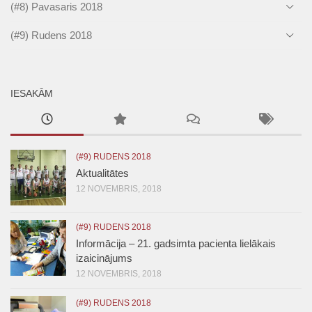
(#8) Pavasaris 2018
(#9) Rudens 2018
IESAKĀM
(#9) RUDENS 2018
Aktualitātes
12 NOVEMBRIS, 2018
(#9) RUDENS 2018
Informācija – 21. gadsimta pacienta lielākais
izaicinājums
12 NOVEMBRIS, 2018
(#9) RUDENS 2018