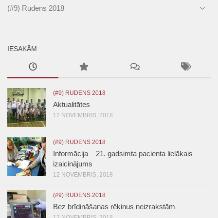
(#9) Rudens 2018
IESAKĀM
(#9) RUDENS 2018
Aktualitātes
12 NOVEMBRIS, 2018
(#9) RUDENS 2018
Informācija – 21. gadsimta pacienta lielākais
izaicinājums
12 NOVEMBRIS, 2018
(#9) RUDENS 2018
Bez brīdināšanas rēķinus neizrakstām
12 NOVEMBRIS, 2018