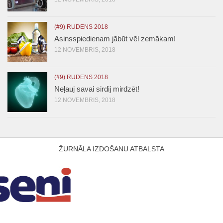
(#9) RUDENS 2018
Asinsspiedienam jābūt vēl zemākam!
12 NOVEMBRIS, 2018
(#9) RUDENS 2018
Neļauj savai sirdij mirdzēt!
12 NOVEMBRIS, 2018
ŽURNĀLA IZDOŠANU ATBALSTA