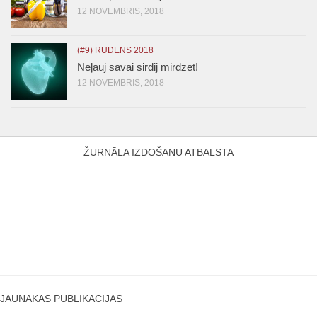
12 NOVEMBRIS, 2018
(#9) RUDENS 2018
Neļauj savai sirdij mirdzēt!
12 NOVEMBRIS, 2018
ŽURNĀLA IZDOŠANU ATBALSTA
JAUNĀKĀS PUBLIKĀCIJAS