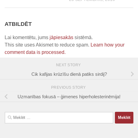
ATBILDĒT
Lai komentētu, jums
jāpiesakās
sistēmā.
This site uses Akismet to reduce spam.
Learn how your
comment data is processed.
NEXT STORY
Cik kafijas krūzīšu dienā patiks sirdij?
PREVIOUS STORY
Uzmanības fokusā – ģimenes hiperholesterinēmija!
Meklēt: