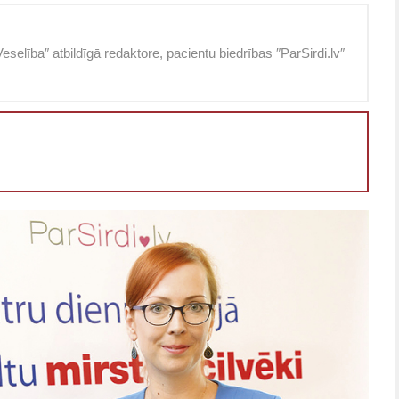
eselība″ atbildīgā redaktore, pacientu biedrības ″ParSirdi.lv″