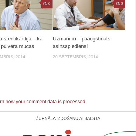
0
0
a stenokardija – kā
Uzmanību – paaugstināts
 pulvera mucas
asinsspiediens!
MBRIS, 2014
20 SEPTEMBRIS, 2014
rn how your comment data is processed.
ŽURNĀLA IZDOŠANU ATBALSTA