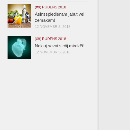
(#9) RUDENS 2018
Asinsspiedienam jābūt vēl
zemākam!
12 NOVEMBRIS, 2018
(#9) RUDENS 2018
Neļauj savai sirdij mirdzēt!
12 NOVEMBRIS, 2018