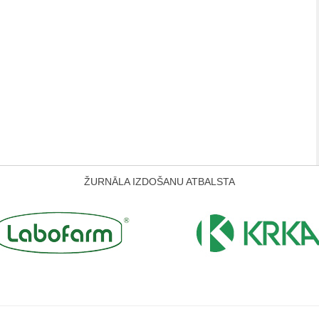
ŽURNĀLA IZDOŠANU ATBALSTA