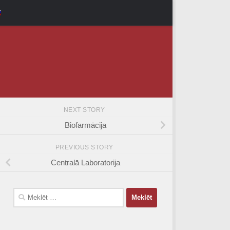
NEXT STORY
Biofarmācija
PREVIOUS STORY
Centralā Laboratorija
Meklēt: