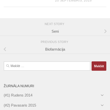
20 SEPTEMBRIS, 2015
NEXT STORY
Seni
PREVIOUS STORY
Biofarmācija
Meklēt:
ŽURNĀLA NUMURI
(#1) Rudens 2014
(#2) Pavasaris 2015