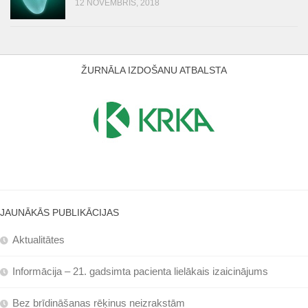
12 NOVEMBRIS, 2018
ŽURNĀLA IZDOŠANU ATBALSTA
JAUNĀKĀS PUBLIKĀCIJAS
Aktualitātes
Informācija – 21. gadsimta pacienta lielākais izaicinājums
Bez brīdināšanas rēķinus neizrakstām