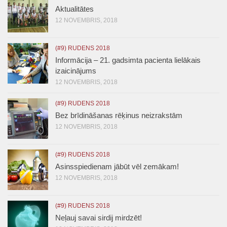
Aktualitātes
12 NOVEMBRIS, 2018
(#9) RUDENS 2018
Informācija – 21. gadsimta pacienta lielākais
izaicinājums
12 NOVEMBRIS, 2018
(#9) RUDENS 2018
Bez brīdināšanas rēķinus neizrakstām
12 NOVEMBRIS, 2018
(#9) RUDENS 2018
Asinsspiedienam jābūt vēl zemākam!
12 NOVEMBRIS, 2018
(#9) RUDENS 2018
Neļauj savai sirdij mirdzēt!