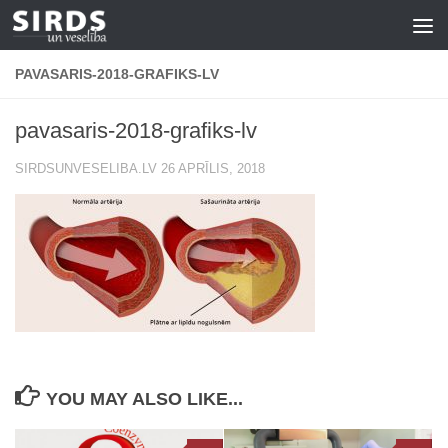
Skip to content
PAVASARIS-2018-GRAFIKS-LV
pavasaris-2018-grafiks-lv
SIRDSUNVESELIBA.LV
26 APRĪLIS, 2018
YOU MAY ALSO LIKE...