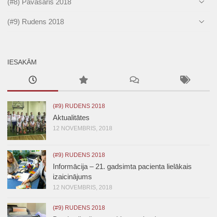
(#8) Pavasaris 2018
(#9) Rudens 2018
IESAKĀM
(#9) RUDENS 2018
Aktualitātes
12 NOVEMBRIS, 2018
(#9) RUDENS 2018
Informācija – 21. gadsimta pacienta lielākais
izaicinājums
12 NOVEMBRIS, 2018
(#9) RUDENS 2018