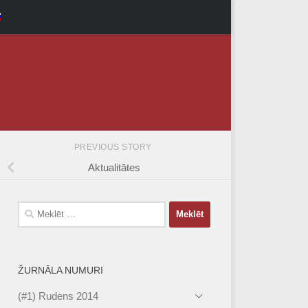
PREVIOUS STORY
Aktualitātes
Meklēt:
ŽURNĀLA NUMURI
(#1) Rudens 2014