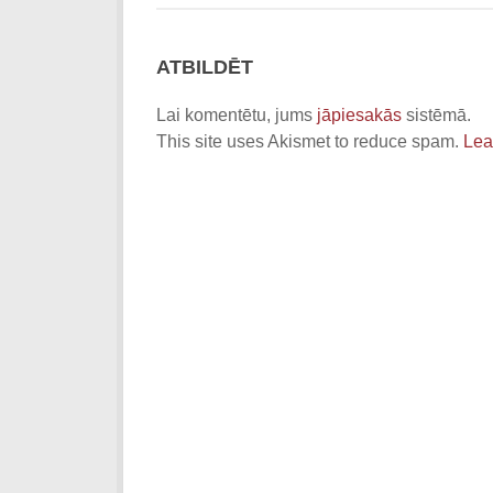
ATBILDĒT
Lai komentētu, jums
jāpiesakās
sistēmā.
This site uses Akismet to reduce spam.
Lea