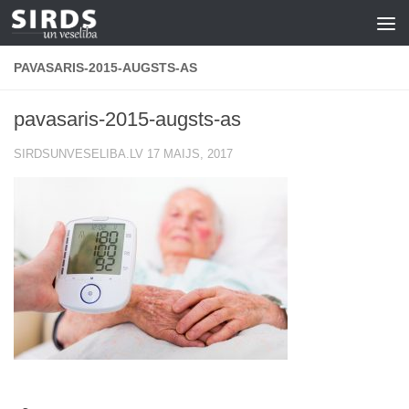
Skip to content
PAVASARIS-2015-AUGSTS-AS
pavasaris-2015-augsts-as
SIRDSUNVESELIBA.LV
17 MAIJS, 2017