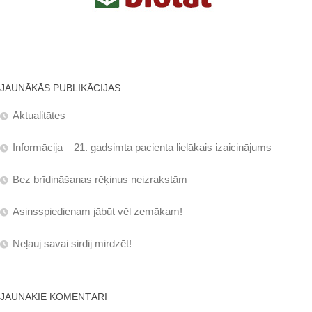
JAUNĀKĀS PUBLIKĀCIJAS
Aktualitātes
Informācija – 21. gadsimta pacienta lielākais izaicinājums
Bez brīdināšanas rēķinus neizrakstām
Asinsspiedienam jābūt vēl zemākam!
Neļauj savai sirdij mirdzēt!
JAUNĀKIE KOMENTĀRI