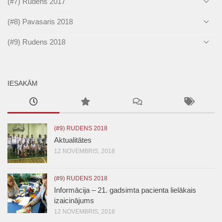
(#7) Rudens 2017
(#8) Pavasaris 2018
(#9) Rudens 2018
IESAKĀM
(#9) RUDENS 2018
Aktualitātes
12 NOVEMBRIS, 2018
(#9) RUDENS 2018
Informācija – 21. gadsimta pacienta lielākais
izaicinājums
12 NOVEMBRIS, 2018