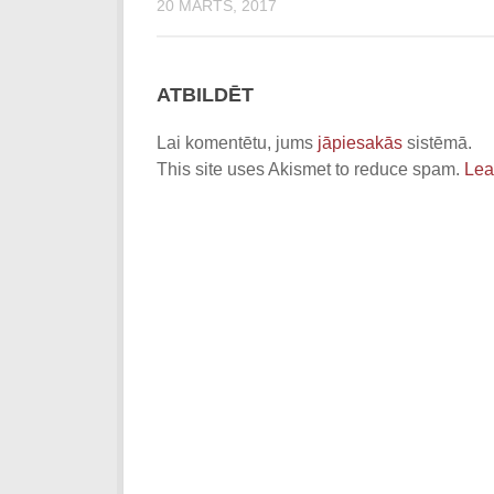
20 MARTS, 2017
ATBILDĒT
Lai komentētu, jums
jāpiesakās
sistēmā.
This site uses Akismet to reduce spam.
Lea