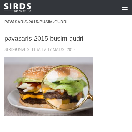
Skip to content
PAVASARIS-2015-BUSIM-GUDRI
pavasaris-2015-busim-gudri
SIRDSUNVESELIBA.LV
17 MAIJS, 2017