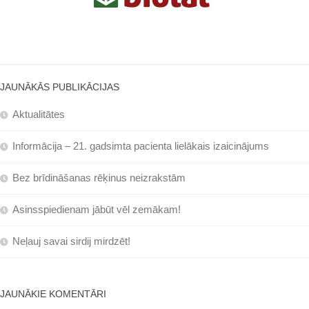
JAUNĀKĀS PUBLIKĀCIJAS
Aktualitātes
Informācija – 21. gadsimta pacienta lielākais izaicinājums
Bez brīdināšanas rēķinus neizrakstām
Asinsspiedienam jābūt vēl zemākam!
Neļauj savai sirdij mirdzēt!
JAUNĀKIE KOMENTĀRI