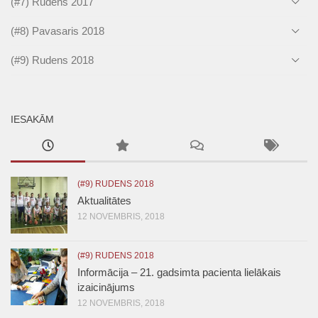
(#7) Rudens 2017
(#8) Pavasaris 2018
(#9) Rudens 2018
IESAKĀM
(#9) RUDENS 2018
Aktualitātes
12 NOVEMBRIS, 2018
(#9) RUDENS 2018
Informācija – 21. gadsimta pacienta lielākais
izaicinājums
12 NOVEMBRIS, 2018