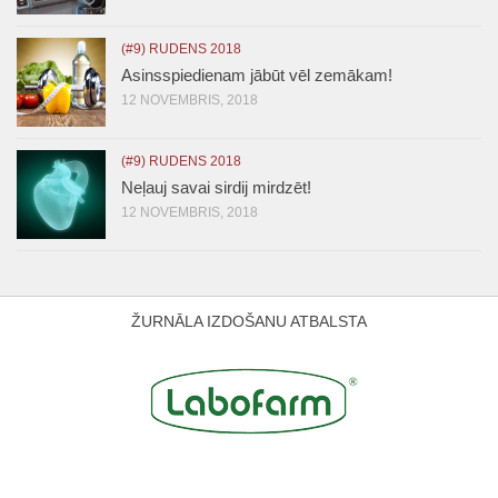
(#9) RUDENS 2018
Asinsspiedienam jābūt vēl zemākam!
12 NOVEMBRIS, 2018
(#9) RUDENS 2018
Neļauj savai sirdij mirdzēt!
12 NOVEMBRIS, 2018
ŽURNĀLA IZDOŠANU ATBALSTA