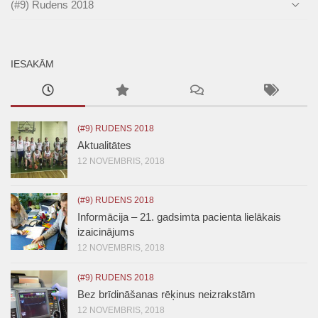
(#9) Rudens 2018
IESAKĀM
(#9) RUDENS 2018
Aktualitātes
12 NOVEMBRIS, 2018
(#9) RUDENS 2018
Informācija – 21. gadsimta pacienta lielākais
izaicinājums
12 NOVEMBRIS, 2018
(#9) RUDENS 2018
Bez brīdināšanas rēķinus neizrakstām
12 NOVEMBRIS, 2018