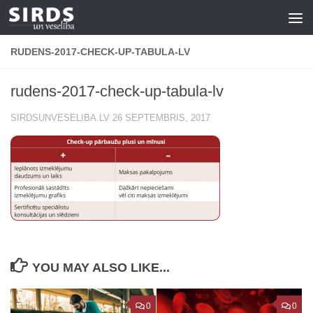
Skip to content
RUDENS-2017-CHECK-UP-TABULA-LV
rudens-2017-check-up-tabula-lv
SIRDSUNVESELIBA.LV
26 SEPTEMBRIS, 2017
YOU MAY ALSO LIKE...
0
0