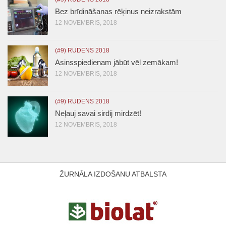
Bez brīdināšanas rēķinus neizrakstām
12 NOVEMBRIS, 2018
(#9) RUDENS 2018
Asinsspiedienam jābūt vēl zemākam!
12 NOVEMBRIS, 2018
(#9) RUDENS 2018
Neļauj savai sirdij mirdzēt!
12 NOVEMBRIS, 2018
ŽURNĀLA IZDOŠANU ATBALSTA