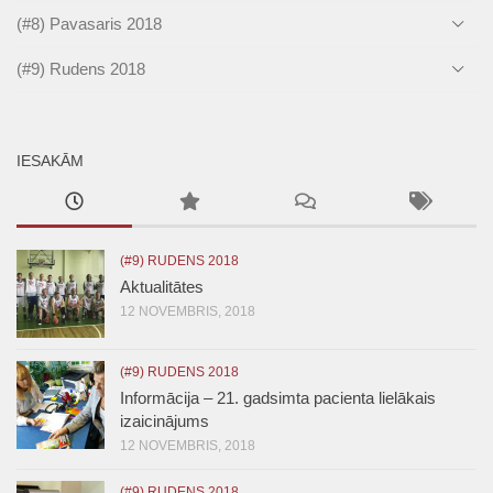
(#8) Pavasaris 2018
(#9) Rudens 2018
IESAKĀM
(#9) RUDENS 2018
Aktualitātes
12 NOVEMBRIS, 2018
(#9) RUDENS 2018
Informācija – 21. gadsimta pacienta lielākais
izaicinājums
12 NOVEMBRIS, 2018
(#9) RUDENS 2018