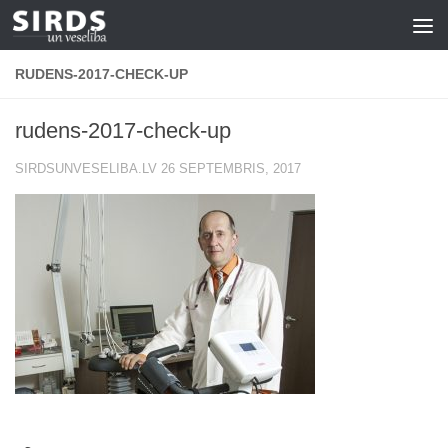
Skip to content
RUDENS-2017-CHECK-UP
rudens-2017-check-up
SIRDSUNVESELIBA.LV
26 SEPTEMBRIS, 2017