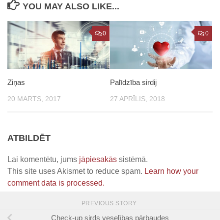
YOU MAY ALSO LIKE...
0
0
Ziņas
Palīdzība sirdij
20 MARTS, 2017
27 APRĪLIS, 2018
ATBILDĒT
Lai komentētu, jums
jāpiesakās
sistēmā.
This site uses Akismet to reduce spam.
Learn how your
comment data is processed.
PREVIOUS STORY
Check-up sirds veselības pārbaudes