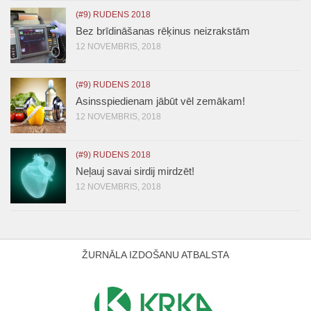
(#9) RUDENS 2018
Bez brīdināšanas rēķinus neizrakstām
12 NOVEMBRIS, 2018
(#9) RUDENS 2018
Asinsspiedienam jābūt vēl zemākam!
12 NOVEMBRIS, 2018
(#9) RUDENS 2018
Neļauj savai sirdij mirdzēt!
12 NOVEMBRIS, 2018
ŽURNĀLA IZDOŠANU ATBALSTA