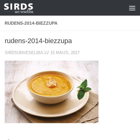
Skip to content
RUDENS-2014-BIEZZUPA
rudens-2014-biezzupa
SIRDSUNVESELIBA.LV
15 MAIJS, 2017