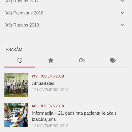
(#7) Rudens 2017
(#8) Pavasaris 2018
(#9) Rudens 2018
IESAKĀM
(#9) RUDENS 2018
Aktualitātes
12 NOVEMBRIS, 2018
(#9) RUDENS 2018
Informācija – 21. gadsimta pacienta lielākais
izaicinājums
12 NOVEMBRIS, 2018