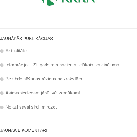
JAUNĀKĀS PUBLIKĀCIJAS
Aktualitātes
Informācija – 21. gadsimta pacienta lielākais izaicinājums
Bez brīdināšanas rēķinus neizrakstām
Asinsspiedienam jābūt vēl zemākam!
Neļauj savai sirdij mirdzēt!
JAUNĀKIE KOMENTĀRI