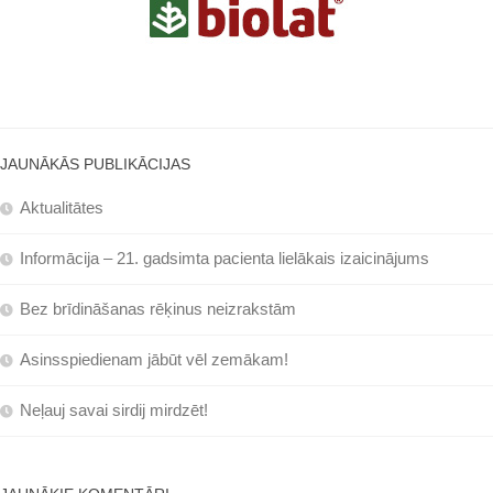
JAUNĀKĀS PUBLIKĀCIJAS
Aktualitātes
Informācija – 21. gadsimta pacienta lielākais izaicinājums
Bez brīdināšanas rēķinus neizrakstām
Asinsspiedienam jābūt vēl zemākam!
Neļauj savai sirdij mirdzēt!