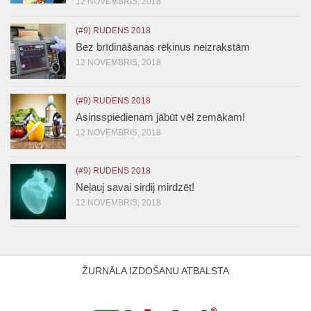
12 NOVEMBRIS, 2018
(#9) RUDENS 2018
Bez brīdināšanas rēķinus neizrakstām
12 NOVEMBRIS, 2018
(#9) RUDENS 2018
Asinsspiedienam jābūt vēl zemākam!
12 NOVEMBRIS, 2018
(#9) RUDENS 2018
Neļauj savai sirdij mirdzēt!
12 NOVEMBRIS, 2018
ŽURNĀLA IZDOŠANU ATBALSTA