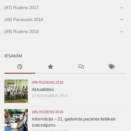
(#7) Rudens 2017
(#8) Pavasaris 2018
(#9) Rudens 2018
IESAKĀM
(#9) RUDENS 2018
Aktualitātes
12 NOVEMBRIS, 2018
(#9) RUDENS 2018
Informācija – 21. gadsimta pacienta lielākais
izaicinājums