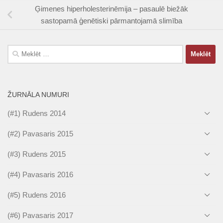
Ģimenes hiperholesterinēmija – pasaulē biežāk
sastopamā ģenētiski pārmantojamā slimība
Meklēt:
ŽURNĀLA NUMURI
(#1) Rudens 2014
(#2) Pavasaris 2015
(#3) Rudens 2015
(#4) Pavasaris 2016
(#5) Rudens 2016
(#6) Pavasaris 2017