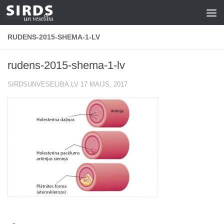
Skip to content
RUDENS-2015-SHEMA-1-LV
rudens-2015-shema-1-lv
SIRDSUNVESELIBA.LV
17 MAIJS, 2017