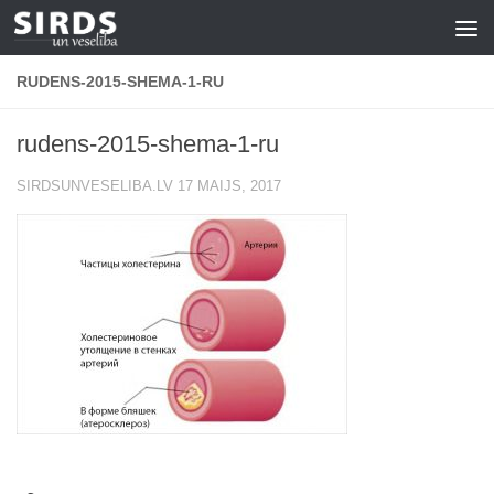
Skip to content
RUDENS-2015-SHEMA-1-RU
rudens-2015-shema-1-ru
SIRDSUNVESELIBA.LV
17 MAIJS, 2017