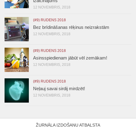
izaicinājums
12 NOVEMBRIS, 2018
(#9) RUDENS 2018
Bez brīdināšanas rēķinus neizrakstām
12 NOVEMBRIS, 2018
(#9) RUDENS 2018
Asinsspiedienam jābūt vēl zemākam!
12 NOVEMBRIS, 2018
(#9) RUDENS 2018
Neļauj savai sirdij mirdzēt!
12 NOVEMBRIS, 2018
ŽURNĀLA IZDOŠANU ATBALSTA