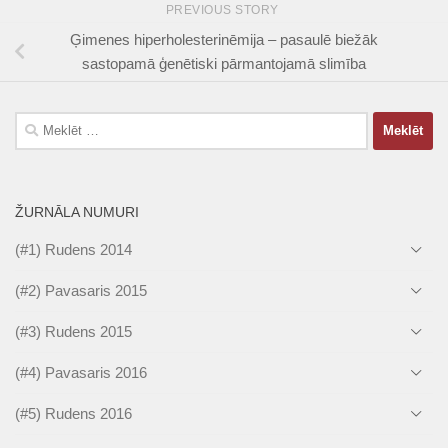
PREVIOUS STORY
Ģimenes hiperholesterinēmija – pasaulē biežāk
sastopamā ģenētiski pārmantojamā slimība
Meklēt:
ŽURNĀLA NUMURI
(#1) Rudens 2014
(#2) Pavasaris 2015
(#3) Rudens 2015
(#4) Pavasaris 2016
(#5) Rudens 2016