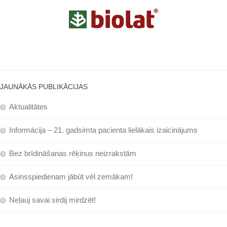
JAUNĀKĀS PUBLIKĀCIJAS
Aktualitātes
Informācija – 21. gadsimta pacienta lielākais izaicinājums
Bez brīdināšanas rēķinus neizrakstām
Asinsspiedienam jābūt vēl zemākam!
Neļauj savai sirdij mirdzēt!