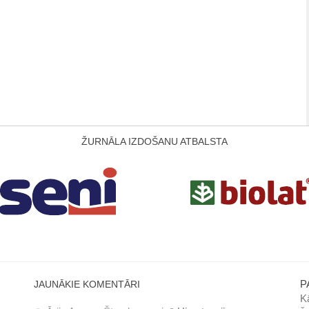
ŽURNĀLA IZDOŠANU ATBALSTA
P
JAUNĀKIE KOMENTĀRI
Kā