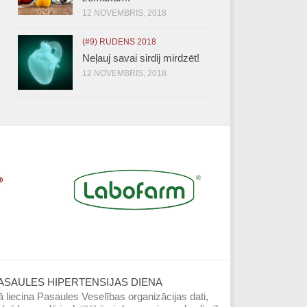
12 NOVEMBRIS, 2018
(#9) RUDENS 2018
Neļauj savai sirdij mirdzēt!
12 NOVEMBRIS, 2018
ASAULES HIPERTENSIJAS DIENA
 liecina Pasaules Veselības organizācijas dati,