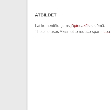
ATBILDĒT
Lai komentētu, jums
jāpiesakās
sistēmā.
This site uses Akismet to reduce spam.
Lea