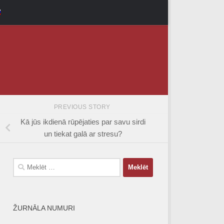
PREVIOUS STORY
Kā jūs ikdienā rūpējaties par savu sirdi
un tiekat galā ar stresu?
Meklēt:
ŽURNĀLA NUMURI