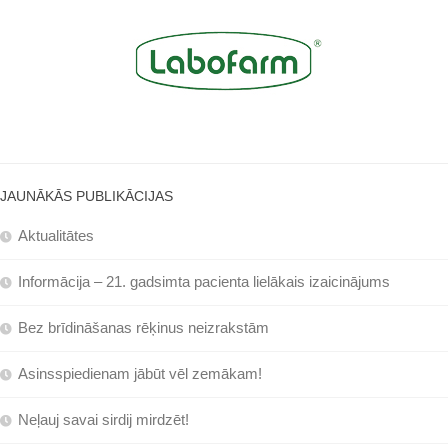
JAUNĀKĀS PUBLIKĀCIJAS
Aktualitātes
Informācija – 21. gadsimta pacienta lielākais izaicinājums
Bez brīdināšanas rēķinus neizrakstām
Asinsspiedienam jābūt vēl zemākam!
Neļauj savai sirdij mirdzēt!