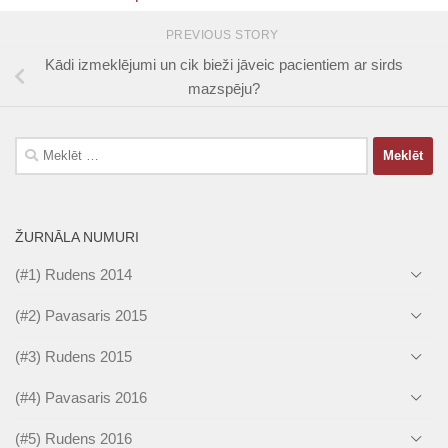
PREVIOUS STORY
Kādi izmeklējumi un cik bieži jāveic pacientiem ar sirds
mazspēju?
Meklēt:
ŽURNĀLA NUMURI
(#1) Rudens 2014
(#2) Pavasaris 2015
(#3) Rudens 2015
(#4) Pavasaris 2016
(#5) Rudens 2016