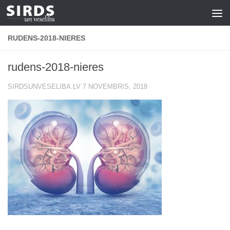
Skip to content
RUDENS-2018-NIERES
rudens-2018-nieres
SIRDSUNVESELIBA.LV
7 NOVEMBRIS, 2018