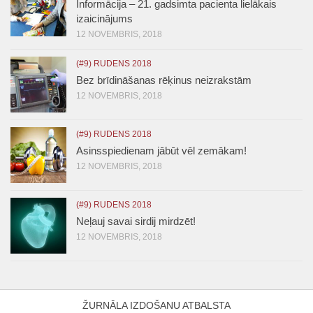
Informācija – 21. gadsimta pacienta lielākais
izaicinājums
12 NOVEMBRIS, 2018
(#9) RUDENS 2018
Bez brīdināšanas rēķinus neizrakstām
12 NOVEMBRIS, 2018
(#9) RUDENS 2018
Asinsspiedienam jābūt vēl zemākam!
12 NOVEMBRIS, 2018
(#9) RUDENS 2018
Neļauj savai sirdij mirdzēt!
12 NOVEMBRIS, 2018
ŽURNĀLA IZDOŠANU ATBALSTA