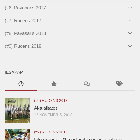
(#6) Pavasaris 2017
(#7) Rudens 2017
(#8) Pavasaris 2018
(#9) Rudens 2018
IESAKĀM
(#9) RUDENS 2018
Aktualitātes
12 NOVEMBRIS, 2018
(#9) RUDENS 2018
Informācija – 21. gadsimta pacienta lielākais