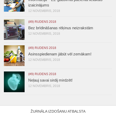
izaicinājums
12 NOVEMBRIS, 2018
(#9) RUDENS 2018
Bez brīdināšanas rēķinus neizrakstām
12 NOVEMBRIS, 2018
(#9) RUDENS 2018
Asinsspiedienam jābūt vēl zemākam!
12 NOVEMBRIS, 2018
(#9) RUDENS 2018
Neļauj savai sirdij mirdzēt!
12 NOVEMBRIS, 2018
ŽURNĀLA IZDOŠANU ATBALSTA