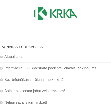
JAUNĀKĀS PUBLIKĀCIJAS
Aktualitātes
Informācija – 21. gadsimta pacienta lielākais izaicinājums
Bez brīdināšanas rēķinus neizrakstām
Asinsspiedienam jābūt vēl zemākam!
Neļauj savai sirdij mirdzēt!