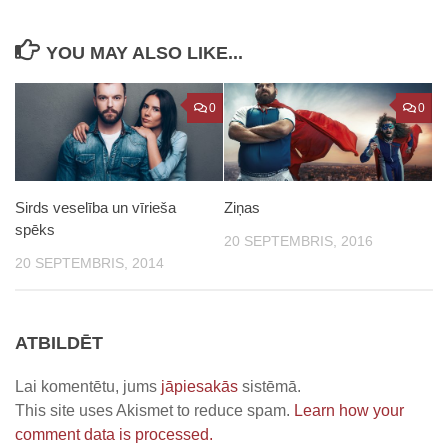
YOU MAY ALSO LIKE...
0
0
Sirds veselība un vīrieša
Ziņas
spēks
20 SEPTEMBRIS, 2016
20 SEPTEMBRIS, 2014
ATBILDĒT
Lai komentētu, jums
jāpiesakās
sistēmā.
This site uses Akismet to reduce spam.
Learn how your
comment data is processed.