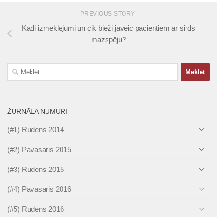
PREVIOUS STORY
Kādi izmeklējumi un cik bieži jāveic pacientiem ar sirds
mazspēju?
Meklēt:
ŽURNĀLA NUMURI
(#1) Rudens 2014
(#2) Pavasaris 2015
(#3) Rudens 2015
(#4) Pavasaris 2016
(#5) Rudens 2016