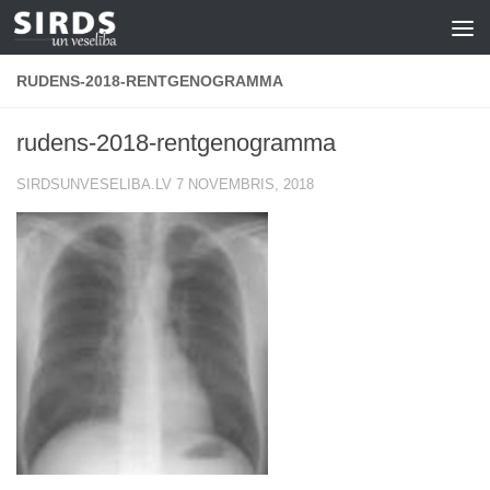
Skip to content
RUDENS-2018-RENTGENOGRAMMA
rudens-2018-rentgenogramma
SIRDSUNVESELIBA.LV
7 NOVEMBRIS, 2018