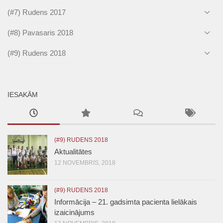
(#7) Rudens 2017
(#8) Pavasaris 2018
(#9) Rudens 2018
IESAKĀM
(#9) RUDENS 2018
Aktualitātes
12 NOVEMBRIS, 2018
(#9) RUDENS 2018
Informācija – 21. gadsimta pacienta lielākais
izaicinājums