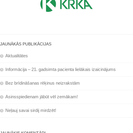
JAUNĀKĀS PUBLIKĀCIJAS
Aktualitātes
Informācija – 21. gadsimta pacienta lielākais izaicinājums
Bez brīdināšanas rēķinus neizrakstām
Asinsspiedienam jābūt vēl zemākam!
Neļauj savai sirdij mirdzēt!