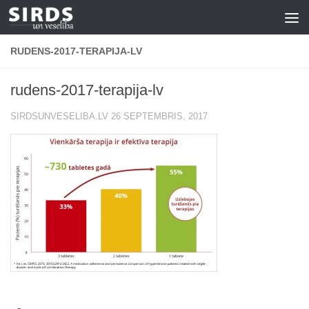
Skip to content
RUDENS-2017-TERAPIJA-LV
rudens-2017-terapija-lv
SIRDSUNVESELIBA.LV
26 SEPTEMBRIS, 2017