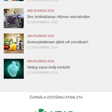
12 NOVEMBRIS, 2018
(#9) RUDENS 2018
Bez brīdināšanas rēķinus neizrakstām
12 NOVEMBRIS, 2018
(#9) RUDENS 2018
Asinsspiedienam jābūt vēl zemākam!
12 NOVEMBRIS, 2018
(#9) RUDENS 2018
Neļauj savai sirdij mirdzēt!
12 NOVEMBRIS, 2018
ŽURNĀLA IZDOŠANU ATBALSTA