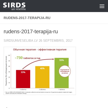
Skip to content
RUDENS-2017-TERAPIJA-RU
rudens-2017-terapija-ru
SIRDSUNVESELIBA.LV
26 SEPTEMBRIS, 2017