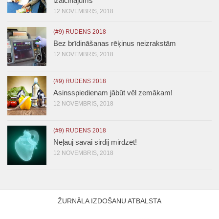
izaicinājums
12 NOVEMBRIS, 2018
(#9) RUDENS 2018
Bez brīdināšanas rēķinus neizrakstām
12 NOVEMBRIS, 2018
(#9) RUDENS 2018
Asinsspiedienam jābūt vēl zemākam!
12 NOVEMBRIS, 2018
(#9) RUDENS 2018
Neļauj savai sirdij mirdzēt!
12 NOVEMBRIS, 2018
ŽURNĀLA IZDOŠANU ATBALSTA