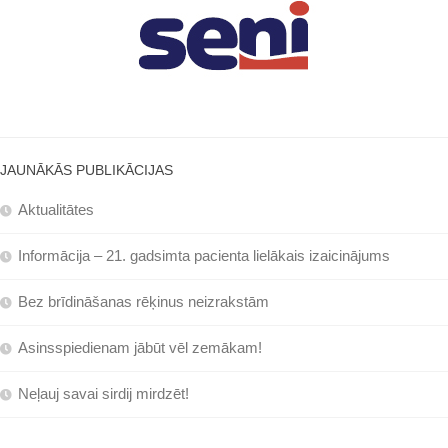
JAUNĀKĀS PUBLIKĀCIJAS
Aktualitātes
Informācija – 21. gadsimta pacienta lielākais izaicinājums
Bez brīdināšanas rēķinus neizrakstām
Asinsspiedienam jābūt vēl zemākam!
Neļauj savai sirdij mirdzēt!