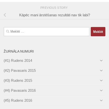
PREVIOUS STORY
Kāpēc mani ārstēšanas rezultāti nav tik labi?
Meklēt:
ŽURNĀLA NUMURI
(#1) Rudens 2014
(#2) Pavasaris 2015
(#3) Rudens 2015
(#4) Pavasaris 2016
(#5) Rudens 2016