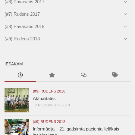
(#6) Pavasaris 2017
(#7) Rudens 2017
(#8) Pavasaris 2018
(#9) Rudens 2018
IESAKĀM
(#9) RUDENS 2018
Aktualitātes
12 NOVEMBRIS, 2018
(#9) RUDENS 2018
Informācija – 21. gadsimta pacienta lielākais