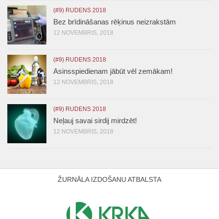
(#9) RUDENS 2018
Bez brīdināšanas rēķinus neizrakstām
12 NOVEMBRIS, 2018
(#9) RUDENS 2018
Asinsspiedienam jābūt vēl zemākam!
12 NOVEMBRIS, 2018
(#9) RUDENS 2018
Neļauj savai sirdij mirdzēt!
12 NOVEMBRIS, 2018
ŽURNĀLA IZDOŠANU ATBALSTA