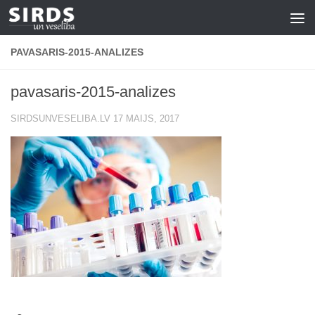
Skip to content
PAVASARIS-2015-ANALIZES
pavasaris-2015-analizes
SIRDSUNVESELIBA.LV
17 MAIJS, 2017