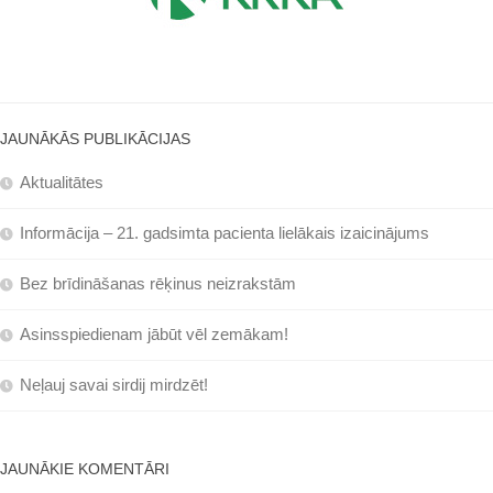
JAUNĀKĀS PUBLIKĀCIJAS
Aktualitātes
Informācija – 21. gadsimta pacienta lielākais izaicinājums
Bez brīdināšanas rēķinus neizrakstām
Asinsspiedienam jābūt vēl zemākam!
Neļauj savai sirdij mirdzēt!
JAUNĀKIE KOMENTĀRI