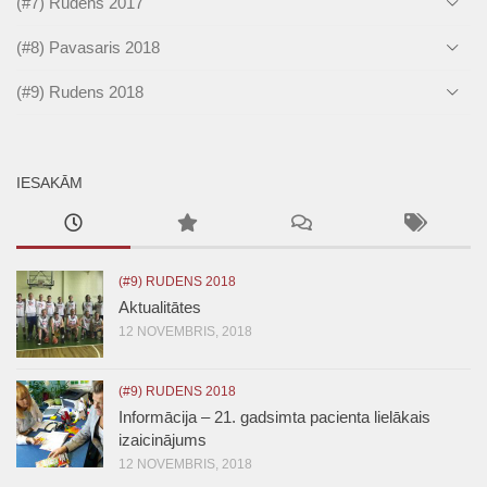
(#7) Rudens 2017
(#8) Pavasaris 2018
(#9) Rudens 2018
IESAKĀM
(#9) RUDENS 2018
Aktualitātes
12 NOVEMBRIS, 2018
(#9) RUDENS 2018
Informācija – 21. gadsimta pacienta lielākais
izaicinājums
12 NOVEMBRIS, 2018