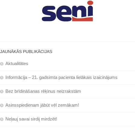
JAUNĀKĀS PUBLIKĀCIJAS
Aktualitātes
Informācija – 21. gadsimta pacienta lielākais izaicinājums
Bez brīdināšanas rēķinus neizrakstām
Asinsspiedienam jābūt vēl zemākam!
Neļauj savai sirdij mirdzēt!