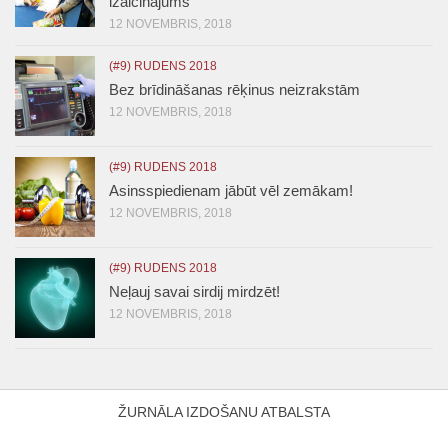
izaicinājums
12 NOVEMBRIS, 2018
(#9) RUDENS 2018
Bez brīdināšanas rēķinus neizrakstām
12 NOVEMBRIS, 2018
(#9) RUDENS 2018
Asinsspiedienam jābūt vēl zemākam!
12 NOVEMBRIS, 2018
(#9) RUDENS 2018
Neļauj savai sirdij mirdzēt!
12 NOVEMBRIS, 2018
ŽURNĀLA IZDOŠANU ATBALSTA