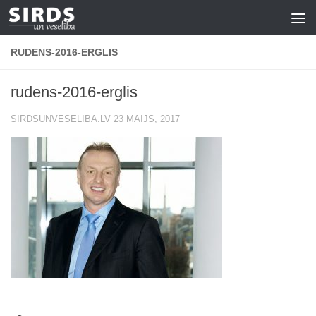
Skip to content
RUDENS-2016-ERGLIS
rudens-2016-erglis
SIRDSUNVESELIBA.LV
23 MAIJS, 2017