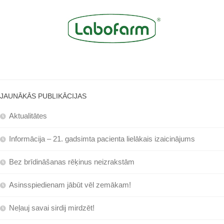
JAUNĀKĀS PUBLIKĀCIJAS
Aktualitātes
Informācija – 21. gadsimta pacienta lielākais izaicinājums
Bez brīdināšanas rēķinus neizrakstām
Asinsspiedienam jābūt vēl zemākam!
Neļauj savai sirdij mirdzēt!