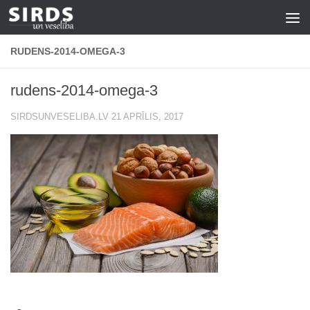
Skip to content
RUDENS-2014-OMEGA-3
rudens-2014-omega-3
SIRDSUNVESELIBA.LV
21 APRĪLIS, 2017