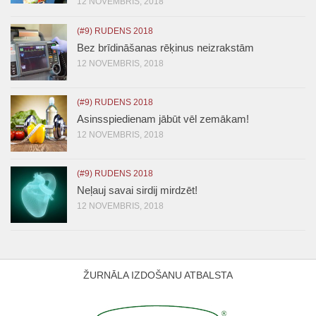
12 NOVEMBRIS, 2018
(#9) RUDENS 2018
Bez brīdināšanas rēķinus neizrakstām
12 NOVEMBRIS, 2018
(#9) RUDENS 2018
Asinsspiedienam jābūt vēl zemākam!
12 NOVEMBRIS, 2018
(#9) RUDENS 2018
Neļauj savai sirdij mirdzēt!
12 NOVEMBRIS, 2018
ŽURNĀLA IZDOŠANU ATBALSTA