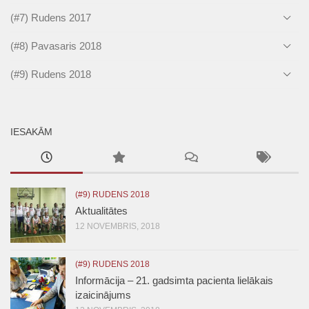
(#7) Rudens 2017
(#8) Pavasaris 2018
(#9) Rudens 2018
IESAKĀM
(#9) RUDENS 2018
Aktualitātes
12 NOVEMBRIS, 2018
(#9) RUDENS 2018
Informācija – 21. gadsimta pacienta lielākais
izaicinājums