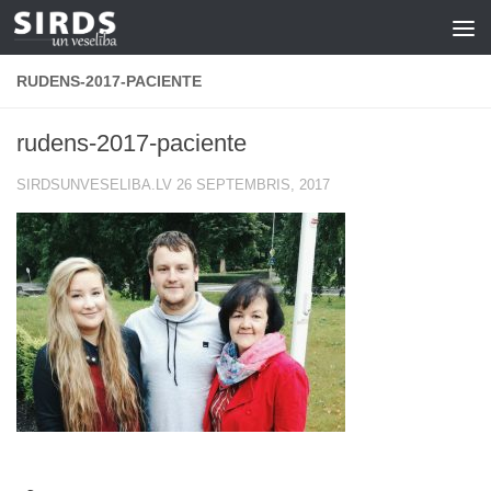
Skip to content
RUDENS-2017-PACIENTE
rudens-2017-paciente
SIRDSUNVESELIBA.LV
26 SEPTEMBRIS, 2017