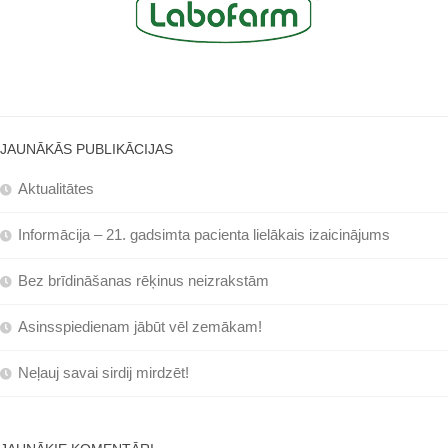
JAUNĀKĀS PUBLIKĀCIJAS
Aktualitātes
Informācija – 21. gadsimta pacienta lielākais izaicinājums
Bez brīdināšanas rēķinus neizrakstām
Asinsspiedienam jābūt vēl zemākam!
Neļauj savai sirdij mirdzēt!