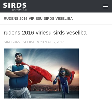
Skip to content
RUDENS-2016-VIRIESU-SIRDS-VESELIBA
rudens-2016-viriesu-sirds-veseliba
SIRDSUNVESELIBA.LV
23 MAIJS, 2017