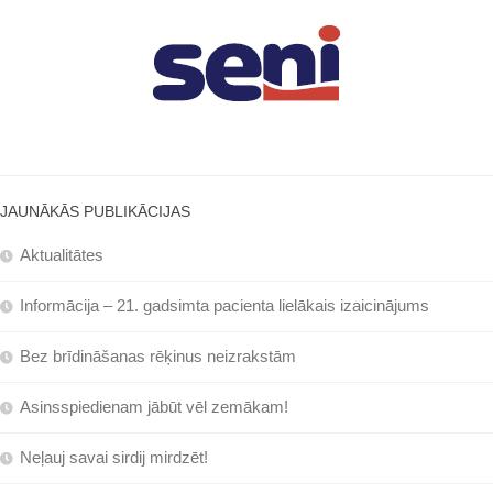
JAUNĀKĀS PUBLIKĀCIJAS
Aktualitātes
Informācija – 21. gadsimta pacienta lielākais izaicinājums
Bez brīdināšanas rēķinus neizrakstām
Asinsspiedienam jābūt vēl zemākam!
Neļauj savai sirdij mirdzēt!