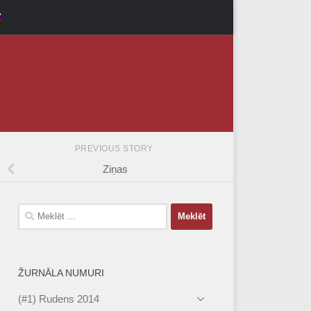
PREVIOUS STORY
Ziņas
Meklēt:
ŽURNĀLA NUMURI
(#1) Rudens 2014