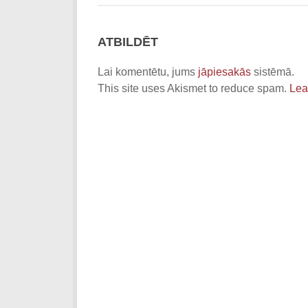
ATBILDĒT
Lai komentētu, jums
jāpiesakās
sistēmā.
This site uses Akismet to reduce spam.
Lea