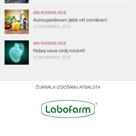
(#9) RUDENS 2018
Asinsspiedienam jābūt vēl zemākam!
12 NOVEMBRIS, 2018
(#9) RUDENS 2018
Neļauj savai sirdij mirdzēt!
12 NOVEMBRIS, 2018
ŽURNĀLA IZDOŠANU ATBALSTA