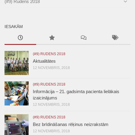
(#9) Rudens 2018
IESAKĀM
(#9) RUDENS 2018
Aktualitātes
12 NOVEMBRIS, 2018
(#9) RUDENS 2018
Informācija – 21. gadsimta pacienta lielākais
izaicinājums
12 NOVEMBRIS, 2018
(#9) RUDENS 2018
Bez brīdināšanas rēķinus neizrakstām
12 NOVEMBRIS, 2018