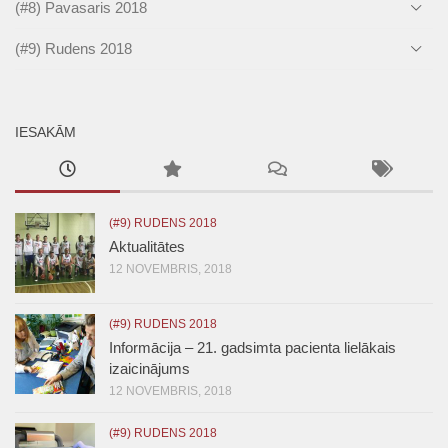
(#8) Pavasaris 2018
(#9) Rudens 2018
IESAKĀM
(#9) RUDENS 2018
Aktualitātes
12 NOVEMBRIS, 2018
(#9) RUDENS 2018
Informācija – 21. gadsimta pacienta lielākais
izaicinājums
12 NOVEMBRIS, 2018
(#9) RUDENS 2018