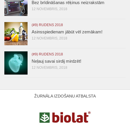
Bez brīdināšanas rēķinus neizrakstām
12 NOVEMBRIS, 2018
(#9) RUDENS 2018
Asinsspiedienam jābūt vēl zemākam!
12 NOVEMBRIS, 2018
(#9) RUDENS 2018
Neļauj savai sirdij mirdzēt!
12 NOVEMBRIS, 2018
ŽURNĀLA IZDOŠANU ATBALSTA