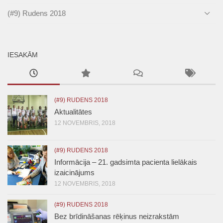
(#9) Rudens 2018
IESAKĀM
(#9) RUDENS 2018
Aktualitātes
12 NOVEMBRIS, 2018
(#9) RUDENS 2018
Informācija – 21. gadsimta pacienta lielākais
izaicinājums
12 NOVEMBRIS, 2018
(#9) RUDENS 2018
Bez brīdināšanas rēķinus neizrakstām