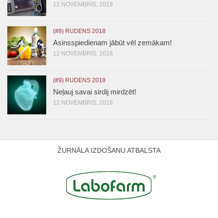
12 NOVEMBRIS, 2018
(#9) RUDENS 2018
Asinsspiedienam jābūt vēl zemākam!
12 NOVEMBRIS, 2018
(#9) RUDENS 2018
Neļauj savai sirdij mirdzēt!
12 NOVEMBRIS, 2018
ŽURNĀLA IZDOŠANU ATBALSTA