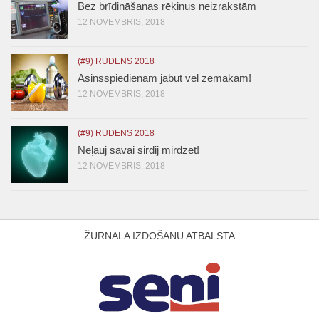
Bez brīdināšanas rēķinus neizrakstām
12 NOVEMBRIS, 2018
(#9) RUDENS 2018
Asinsspiedienam jābūt vēl zemākam!
12 NOVEMBRIS, 2018
(#9) RUDENS 2018
Neļauj savai sirdij mirdzēt!
12 NOVEMBRIS, 2018
ŽURNĀLA IZDOŠANU ATBALSTA