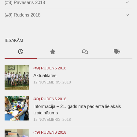
(#8) Pavasaris 2018
(#9) Rudens 2018
IESAKĀM
(#9) RUDENS 2018
Aktualitātes
12 NOVEMBRIS, 2018
(#9) RUDENS 2018
Informācija – 21. gadsimta pacienta lielākais
izaicinājums
12 NOVEMBRIS, 2018
(#9) RUDENS 2018